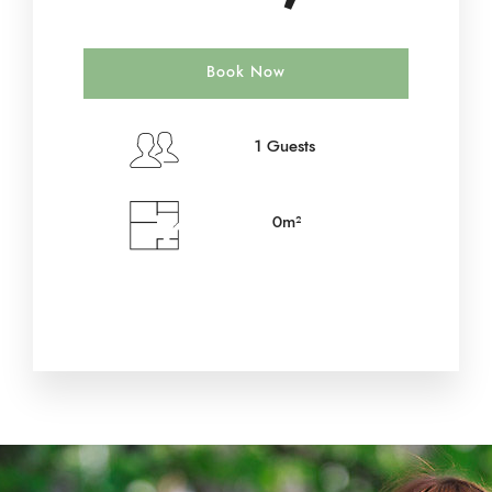
Book Now
1 Guests
0m²