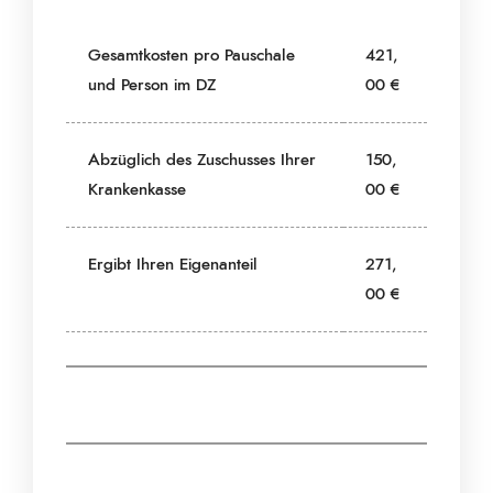
Gesamtkosten pro Pauschale
421,
und Person im DZ
00 €
Abzüglich des Zuschusses Ihrer
150,
Krankenkasse
00 €
Ergibt Ihren Eigenanteil
271,
00 €