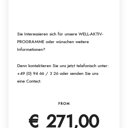
Sie Interessieren sich für unsere WELL-AKTIV-
PROGRAMME oder wünschen weitere
Informationen?
Dann kontaktieren Sie uns jetzt telefonisch unter:
+49 (0) 94 66 / 3 26 oder senden Sie uns
eine
Contact
.
FROM
€ 271,00