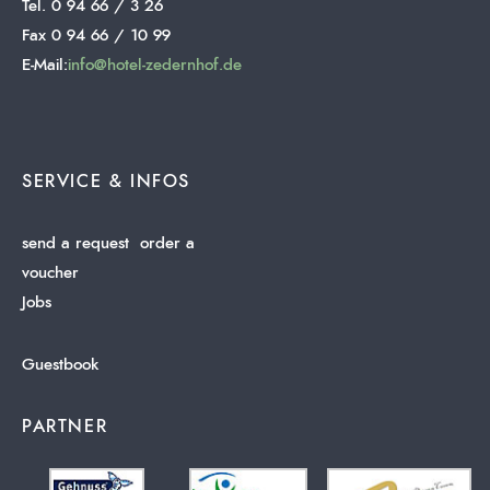
Tel. 0 94 66 / 3 26
Fax 0 94 66 / 10 99
E-Mail:
info@hotel-zedernhof.de
SERVICE & INFOS
send a request
order a
voucher
Jobs
Guestbook
PARTNER