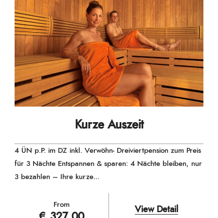
Kurze Auszeit
4 ÜN p.P. im DZ inkl. Verwöhn- Dreiviertpension zum Preis
für 3 Nächte Entspannen & sparen: 4 Nächte bleiben, nur
3 bezahlen – Ihre kurze...
From
View Detail
€ 327,00