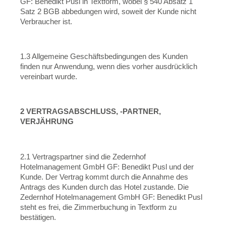
GF: Benedikt Pusl in Textform, wobei § 540 Absatz 1
Satz 2 BGB abbedungen wird, soweit der Kunde nicht
Verbraucher ist.
1.3 Allgemeine Geschäftsbedingungen des Kunden
finden nur Anwendung, wenn dies vorher ausdrücklich
vereinbart wurde.
2 VERTRAGSABSCHLUSS, -PARTNER,
VERJÄHRUNG
2.1 Vertragspartner sind die Zedernhof
Hotelmanagement GmbH GF: Benedikt Pusl und der
Kunde. Der Vertrag kommt durch die Annahme des
Antrags des Kunden durch das Hotel zustande. Die
Zedernhof Hotelmanagement GmbH GF: Benedikt Pusl
steht es frei, die Zimmerbuchung in Textform zu
bestätigen.