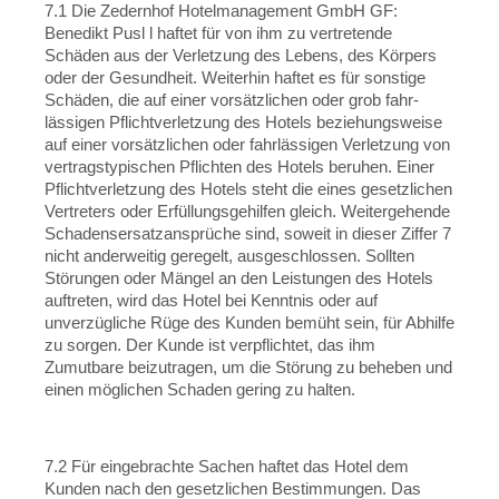
7.1 Die Zedernhof Hotelmanagement GmbH GF:
Benedikt Pusl l haftet für von ihm zu vertretende
Schäden aus der Verletzung des Lebens, des Körpers
oder der Gesundheit. Weiterhin haftet es für sonstige
Schäden, die auf einer vorsätzlichen oder grob fahr-
lässigen Pflichtverletzung des Hotels beziehungsweise
auf einer vorsätzlichen oder fahrlässigen Verletzung von
vertragstypischen Pflichten des Hotels beruhen. Einer
Pflichtverletzung des Hotels steht die eines gesetzlichen
Vertreters oder Erfüllungsgehilfen gleich. Weitergehende
Schadensersatzansprüche sind, soweit in dieser Ziffer 7
nicht anderweitig geregelt, ausgeschlossen. Sollten
Störungen oder Mängel an den Leistungen des Hotels
auftreten, wird das Hotel bei Kenntnis oder auf
unverzügliche Rüge des Kunden bemüht sein, für Abhilfe
zu sorgen. Der Kunde ist verpflichtet, das ihm
Zumutbare beizutragen, um die Störung zu beheben und
einen möglichen Schaden gering zu halten.
7.2 Für eingebrachte Sachen haftet das Hotel dem
Kunden nach den gesetzlichen Bestimmungen. Das