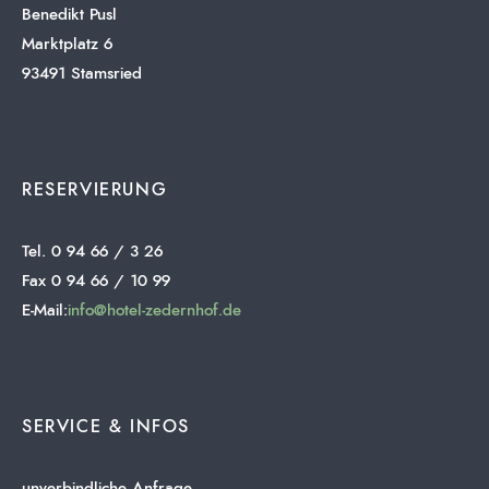
Benedikt Pusl
Marktplatz 6
93491 Stamsried
RESERVIERUNG
Tel. 0 94 66 / 3 26
Fax 0 94 66 / 10 99
E-Mail:
info@hotel-zedernhof.de
SERVICE & INFOS
unverbindliche Anfrage