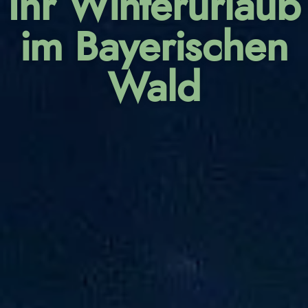
Ihr Winterurlaub
im Bayerischen
Wald