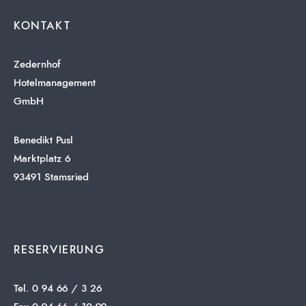
KONTAKT
Zedernhof
Hotelmanagement
GmbH
Benedikt Pusl
Marktplatz 6
93491 Stamsried
RESERVIERUNG
Tel. 0 94 66 / 3 26