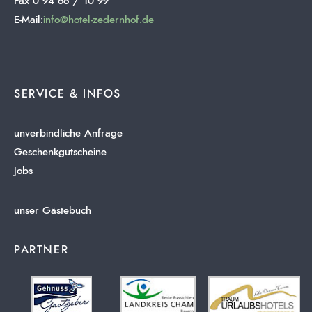
Fax 0 94 66 / 10 99
E-Mail:
info@hotel-zedernhof.de
SERVICE & INFOS
unverbindliche Anfrage
Geschenkgutscheine
Jobs
unser Gästebuch
PARTNER