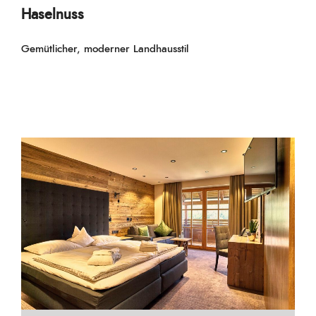
Haselnuss
Gemütlicher, moderner Landhausstil