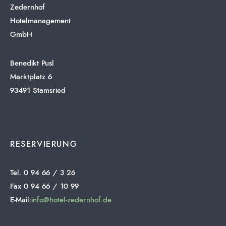
Zedernhof
Hotelmanagement
GmbH
Benedikt Pusl
Marktplatz 6
93491 Stamsried
RESERVIERUNG
Tel. 0 94 66 / 3 26
Fax 0 94 66 / 10 99
E-Mail:
info@hotel-zedernhof.de