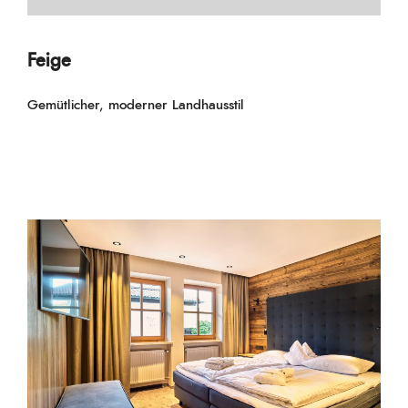
Feige
Gemütlicher, moderner Landhausstil