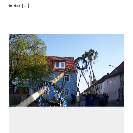
in der […]