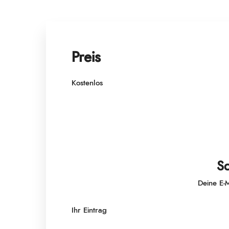
Preis
Kostenlos
Sc
Deine E-M
Ihr Eintrag