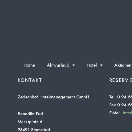
Home
Aktivurlaub
Hotel
Aktionen
KONTAKT
RESERV
Zedernhof Hotelmanagement GmbH
Tel. 0 94 6
Fax 0 94 6
E-Mail:
info
Benedikt Pusl
Marktplatz 6
93491 Stamsried