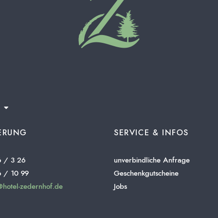
IERUNG
SERVICE & INFOS
6 / 3 26
unverbindliche Anfrage
6 / 10 99
Geschenkgutscheine
@hotel-zedernhof.de
Jobs