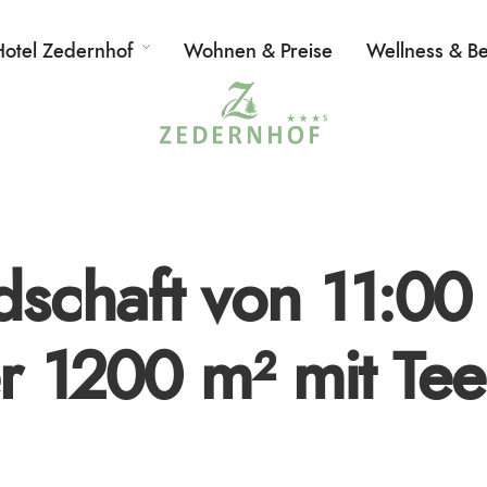
Hotel Zedernhof
Wohnen & Preise
Wellness & B
dschaft von 11:00
r 1200 m² mit Tee