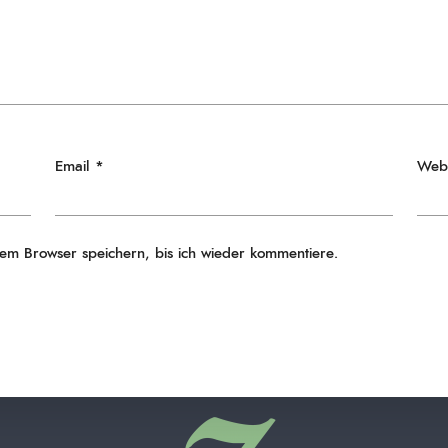
Email
*
Webs
em Browser speichern, bis ich wieder kommentiere.