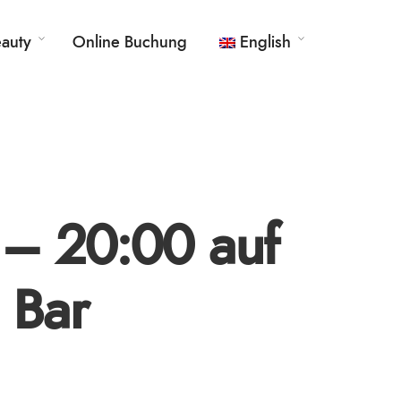
eauty
Online Buchung
English
German
 – 20:00 auf
 Bar