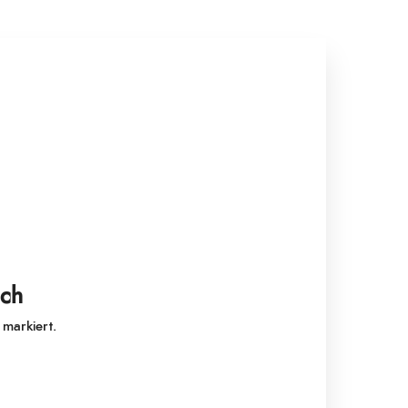
uch
markiert.